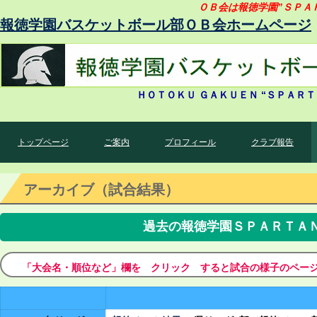
ＯＢ会は報徳学園”ＳＰＡ
報徳学園バスケットボール部ＯＢ会ホームページ
ＨＯＴＯＫＵ ＧＡＫＵＥＮ “ＳＰＡ
トップページ
ご案内
プロフィール
クラブ報告
アーカイブ（試合結果）
過去の報徳学園ＳＰＡＲＴＡ
「大会名・順位など」欄を クリック すると試合の様子のペー