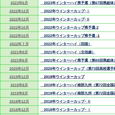
2023年6月
2023年インターハイ県予選（第67回県総体）
2022年12月
2022年ウインターカップｰⅠ
2022年12月
2022年ウインターカップｰⅡ
2022年10月
2022年ウインターカップ県予選-2
2022年10月
2022年ウインターカップ県予選
-1
2022年７月
2022年インターハイ（四国）
2021年8月
2021年インターハイ（北信越）
2021年6月
2021年インターハイ県予選（第65回県総体
2020年12月
2020年ウインターカップ（第73回高校選
2019年12月
2019年ウインターカップ
2019年8月
2019年インターハイ南部九州（第72回全国
2019年8月
2019年インターハイ南部九州（第72回全国
2018年12月
2018年ウインターカップｰ Ⅱ
2018年12月
2018年ウインターカップｰ Ⅰ