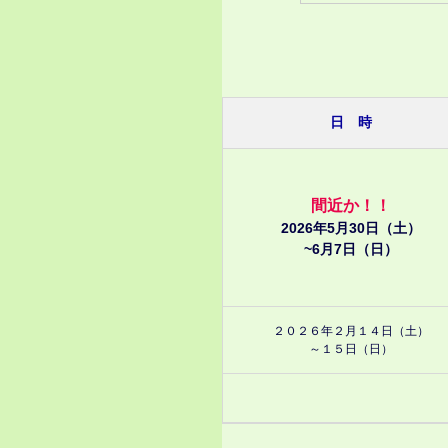
日 時
間近か！！
2026年5月30日（土）
~6月7日（日）
２０２６年２月１４日（土）
～１５日（日）