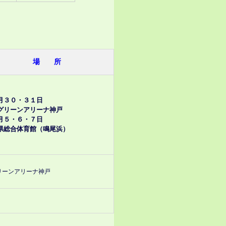
場 所
月３０・３１日
ーンアリーナ神戸
月５・６・７日
合体育館（鳴尾浜）
リーンアリーナ神戸