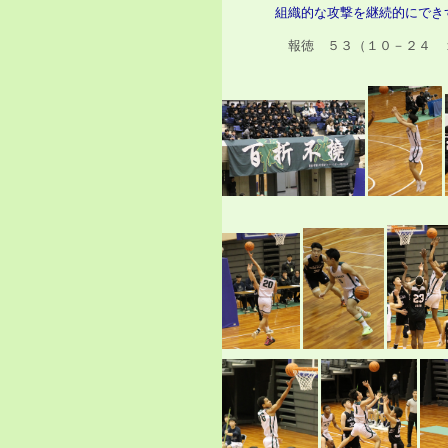
組織的な攻撃を継続的にでき
報徳 ５３（１０－２４ 