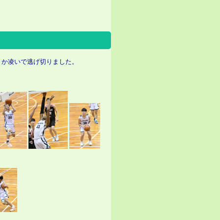
とか凌いで逃げ切りました。