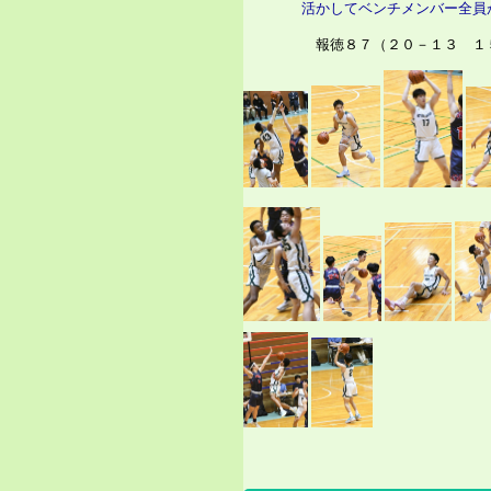
活かしてベンチメンバー全員が
報徳８７（２０－１３ １５