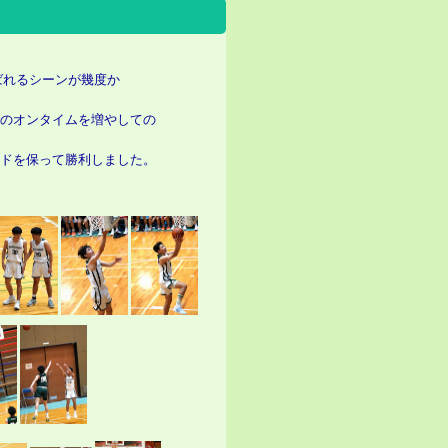
ばれるシーンが幾度か
トのオンタイムを増やしての
ードを保って勝利しました。