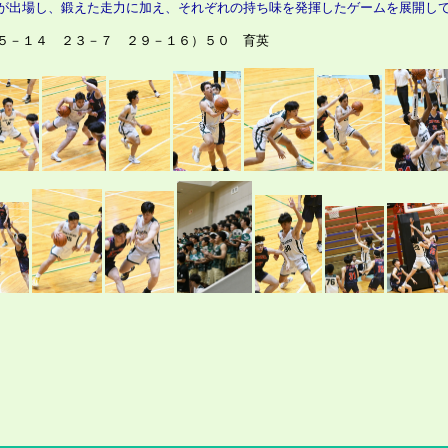
出場し、鍛えた走力に加え、それぞれの持ち味を発揮したゲームを展開し
－１４ ２３－７ ２９－１６）５０ 育英