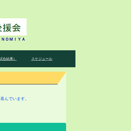
ＩＮＯＭＩＹＡ
試合結果）
スケジュール
と喜んでいます。