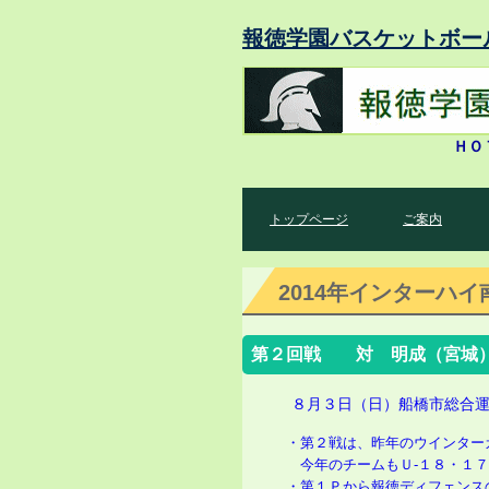
報徳学園バスケットボー
ＨＯ
トップページ
ご案内
2014年インターハイ
第２回戦 対 明成（宮城）
８月３日（日）船橋市総合
・第２戦は、昨年のウインター
今年のチームもＵ‐１８・１７
・第１Ｐから報徳ディフェンス