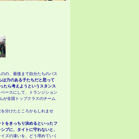
ものの、最後まで自分たちのバス
らは力のある子たちだと思って
だったら考えようというスタンス
をベースにして、トランジション
ムが全国トップクラスのチーム
敗を分けたところかもしれませ
ートをきっちり決めるといったフ
ッシブに、タイトに守れないと、
サイズの違いを、どう埋めていく