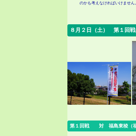
のかも考えなければいけません
８月２日（土） 第１回戦
第１回戦 対 福島東稜（福