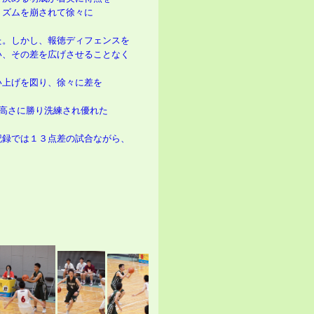
リズムを崩されて徐々に
た。しかし、報徳ディフェンスを
い、その差を広げさせることなく
い上げを図り、徐々に差を
、高さに勝り洗練され優れた
記録では１３点差の試合ながら、